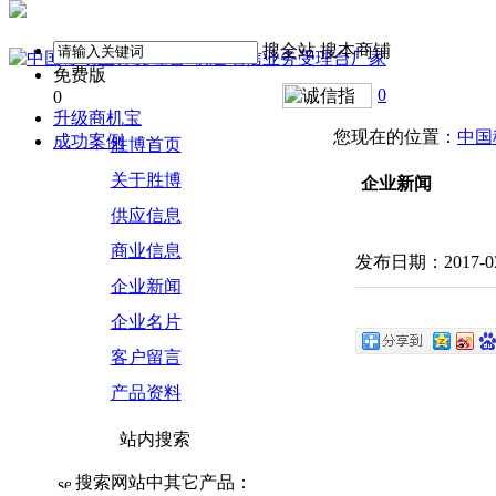
搜全站
搜本商铺
免费版
0
0
升级商机宝
您现在的位置：
中国
成功案例
胜博首页
关于胜博
企业新闻
供应信息
商业信息
发布日期：2017-03
企业新闻
企业名片
客户留言
产品资料
站内搜索
搜索网站中其它产品：